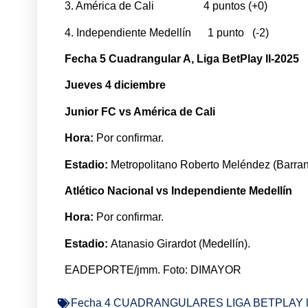
3. América de Cali 4 puntos (+0)
4. Independiente Medellín 1 punto (-2)
Fecha 5 Cuadrangular A, Liga BetPlay ll-2025
Jueves 4 diciembre
Junior FC vs América de Cali
Hora:
Por confirmar.
Estadio:
Metropolitano Roberto Meléndez (Barranq
Atlético Nacional vs Independiente Medellín
Hora:
Por confirmar.
Estadio:
Atanasio Girardot (Medellín).
EADEPORTE/jmm. Foto: DIMAYOR
Fecha 4 CUADRANGULARES LIGA BETPLAY l