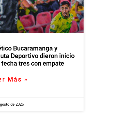
ético Bucaramanga y
uta Deportivo dieron inicio
a fecha tres con empate
er Más »
agosto de 2026