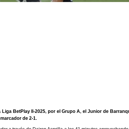
Liga BetPlay ll-2025, por el Grupo A, el Junior de Barranqui
 marcador de 2-1.