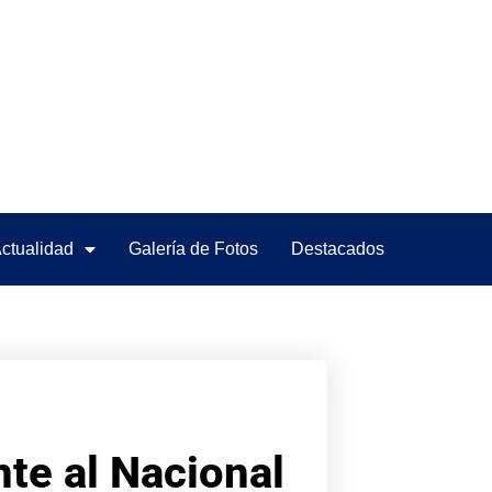
ctualidad
Galería de Fotos
Destacados
nte al Nacional