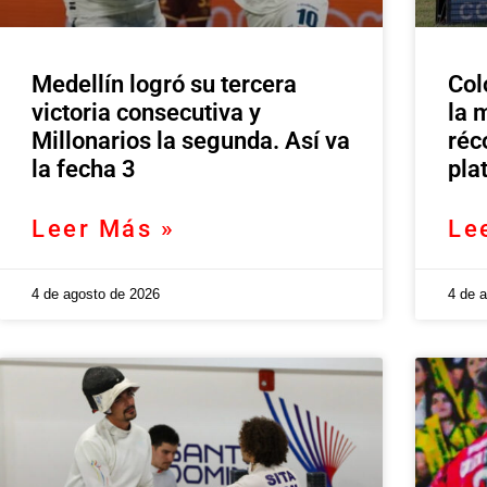
Medellín logró su tercera
Col
victoria consecutiva y
la 
Millonarios la segunda. Así va
réc
la fecha 3
pla
Leer Más »
Le
4 de agosto de 2026
4 de 