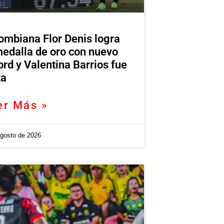
ombiana Flor Denis logra
medalla de oro con nuevo
ord y Valentina Barrios fue
ta
er Más »
agosto de 2026