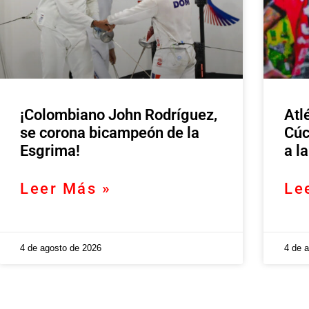
¡Colombiano John Rodríguez,
Atl
se corona bicampeón de la
Cúc
Esgrima!
a l
Leer Más »
Le
4 de agosto de 2026
4 de 