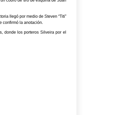
 un cobro de tiro de esquina de Juan
oria llegó por medio de Steven “Titi”
e confirmó la anotación.
, donde los porteros Silveira por el