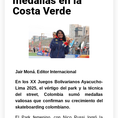
medallas en la
Costa Verde
Jair Moná. Editor Internacional
En los XX Juegos Bolivarianos Ayacucho-
Lima 2025, el vértigo del park y la técnica
del street, Colombia sumó medallas
valiosas que confirman su crecimiento del
skateboarding colombiano.
El Park femenino, con Nico Russi logró la