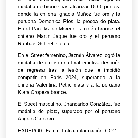
medalla de bronce tras alcanzar 18.66 puntos,
donde la chilena Ignacia Muñoz fue oro y la
peruana Domenica Ríos, la presea de plata.
En el Park Mateo Moreno, también bronce, el
chileno Martín Jaque fue oro y el peruano
Raphael Scheelje plata.
En el Street femenino, Jazmín Álvarez logró la
medalla de oro en una final emotiva después
de regresar tras la lesión que le impidió
competir en París 2024, superando a la
chilena Valentina Petric plata y a la peruana
Kiara Oropeza bronce.
El Street masculino, Jhancarlos González, fue
medalla de plata, superado por el peruano
Angelo Caro oro.
EADEPORTE/jmm. Foto e información: COC