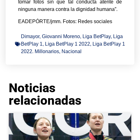
tomar fotos sin que tal conducta atente de
ninguna manera contra la dignidad humana”.
EADEPÓRTE/jmm. Fotos: Redes sociales
Dimayor
,
Giovanni Moreno
,
Liga BetPlay
,
Liga
BetPlay 1
,
Liga BetPlay 1 2022
,
Liga BetPlay 1
2022. Millonarios
,
Nacional
Noticias
relacionadas