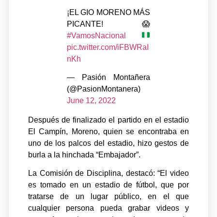
¡EL GIO MORENO MÁS
PICANTE! 😱
#VamosNacional
pic.twitter.com/iFBWRaI
nKh
— Pasión Montañera
(@PasionMontanera)
June 12, 2022
Después de finalizado el partido en el estadio
El Campín, Moreno, quien se encontraba en
uno de los palcos del estadio, hizo gestos de
burla a la hinchada “Embajador”.
La Comisión de Disciplina, destacó: “El video
es tomado en un estadio de fútbol, que por
tratarse de un lugar público, en el que
cualquier persona pueda grabar videos y