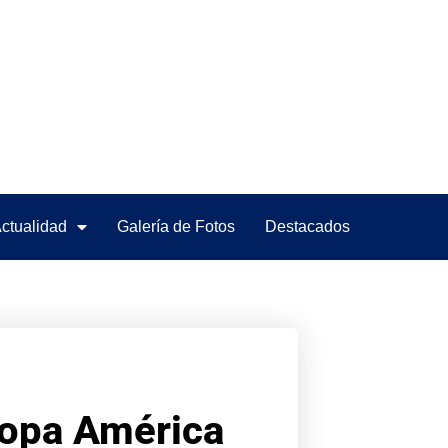
ctualidad
Galería de Fotos
Destacados
Copa América