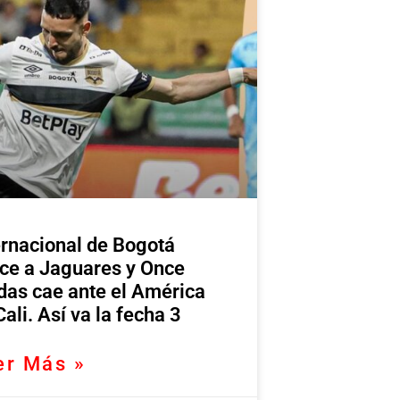
ernacional de Bogotá
ce a Jaguares y Once
das cae ante el América
Cali. Así va la fecha 3
er Más »