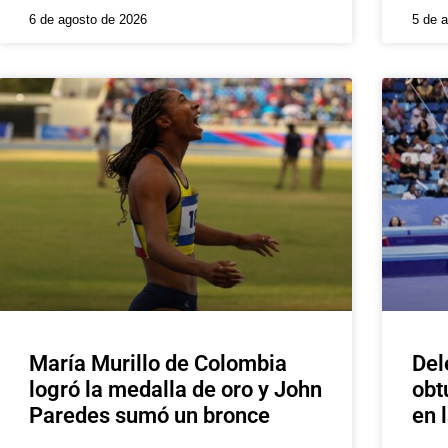
6 de agosto de 2026
5 de 
María Murillo de Colombia
Del
logró la medalla de oro y John
obt
Paredes sumó un bronce
en 