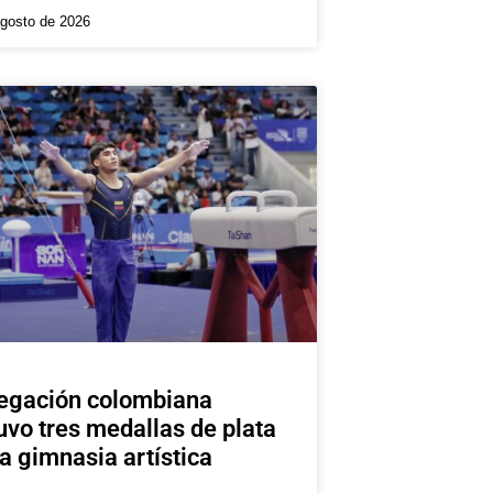
agosto de 2026
egación colombiana
uvo tres medallas de plata
la gimnasia artística