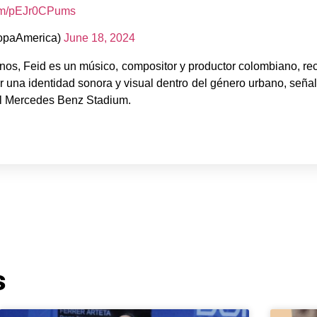
com/pEJr0CPums
paAmerica)
June 18, 2024
inos, Feid es un músico, compositor y productor colombiano, re
ar una identidad sonora y visual dentro del género urbano, se
 el Mercedes Benz Stadium.
s