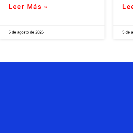
Leer Más »
Le
5 de agosto de 2026
5 de 