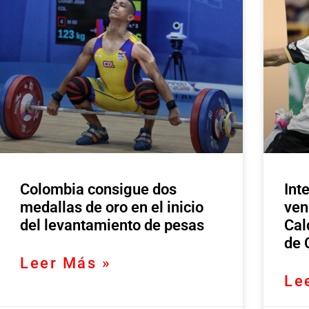
Colombia consigue dos
Int
medallas de oro en el inicio
ven
del levantamiento de pesas
Cal
de 
Leer Más »
Le