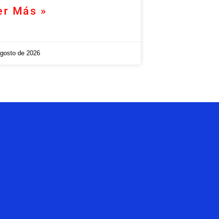
er Más »
agosto de 2026