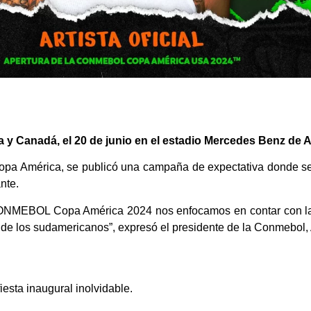
a y Canadá, el 20 de junio en el estadio Mercedes Benz de A
 Copa América, se publicó una campaña de expectativa donde se
nte.
NMEBOL Copa América 2024 nos enfocamos en contar con la pa
a de los sudamericanos”, expresó el presidente de la Conmebol
iesta inaugural inolvidable.