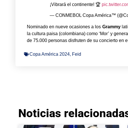
¡Vibrará el continente! 🏆
pic.twitter.
— CONMEBOL Copa América™️ (@Co
Nominado en nueve ocasiones a los
Grammy
lat
la cultura paisa (colombiana) como ‘Mor’ y gener
de 75.000 personas disfruten de su concierto en
Copa América 2024
,
Feid
Noticias relacionada