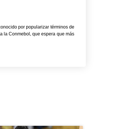
conocido por popularizar términos de
ñala la Conmebol, que espera que más