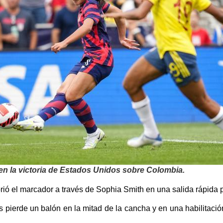
en la victoria de Estados Unidos sobre Colombia.
ió el marcador a través de Sophia Smith en una salida rápida p
s pierde un balón en la mitad de la cancha y en una habilitaci