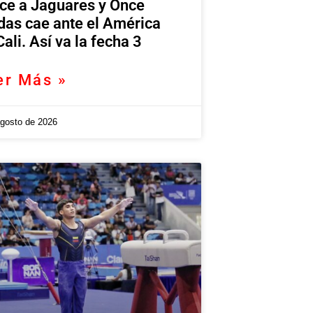
ce a Jaguares y Once
das cae ante el América
Cali. Así va la fecha 3
er Más »
agosto de 2026