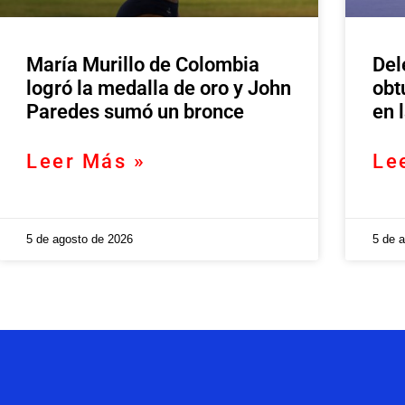
María Murillo de Colombia
Del
logró la medalla de oro y John
obt
Paredes sumó un bronce
en 
Leer Más »
Le
5 de agosto de 2026
5 de 