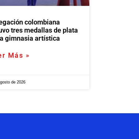
egación colombiana
uvo tres medallas de plata
la gimnasia artística
er Más »
agosto de 2026