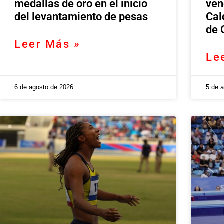
medallas de oro en el inicio
ven
del levantamiento de pesas
Cal
de 
Leer Más »
Le
6 de agosto de 2026
5 de 