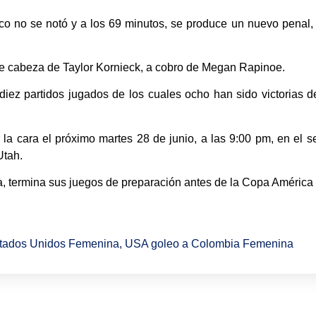
ico no se notó y a los 69 minutos, se produce un nuevo penal
e de cabeza de Taylor Kornieck, a cobro de Megan Rapinoe.
 diez partidos jugados de los cuales ocho han sido victorias
la cara el próximo martes 28 de junio, a las 9:00 pm, en el
Utah.
 termina sus juegos de preparación antes de la Copa América a 
stados Unidos Femenina
,
USA goleo a Colombia Femenina