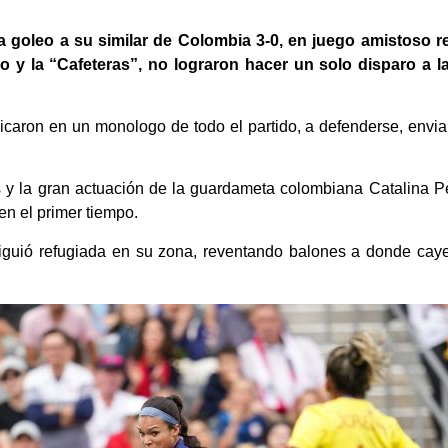
goleo a su similar de Colombia 3-0, en juego amistoso r
y la “Cafeteras”, no lograron hacer un solo disparo a l
icaron en un monologo de todo el partido, a defenderse, envian
s y la gran actuación de la guardameta colombiana Catalina P
en el primer tiempo.
iguió refugiada en su zona, reventando balones a donde cay