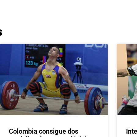
s
Colombia consigue dos
Int