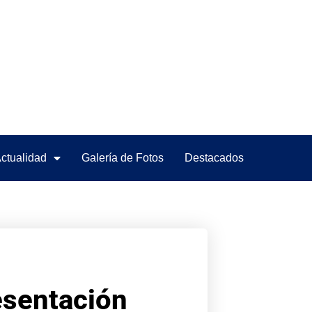
ctualidad
Galería de Fotos
Destacados
esentación