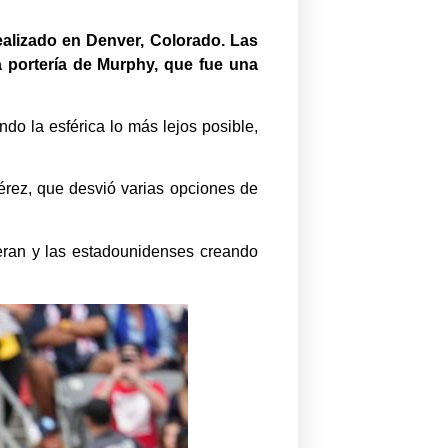
ealizado en Denver, Colorado. Las
a portería de Murphy, que fue una
do la esférica lo más lejos posible,
érez, que desvió varias opciones de
eran y las estadounidenses creando