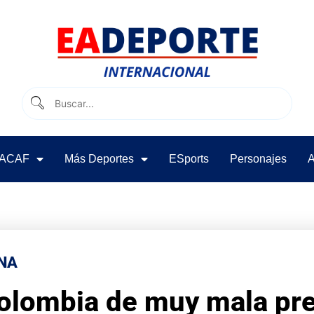
ACAF
Más Deportes
ESports
Personajes
A
NA
Colombia de muy mala pr