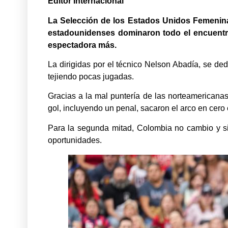
Editor Internacional
La Selección de los Estados Unidos Femenina 
estadounidenses dominaron todo el encuentro 
espectadora más.
La dirigidas por el técnico Nelson Abadía, se ded
tejiendo pocas jugadas.
Gracias a la mal puntería de las norteamericana
gol, incluyendo un penal, sacaron el arco en cero 
Para la segunda mitad, Colombia no cambio y s
oportunidades.