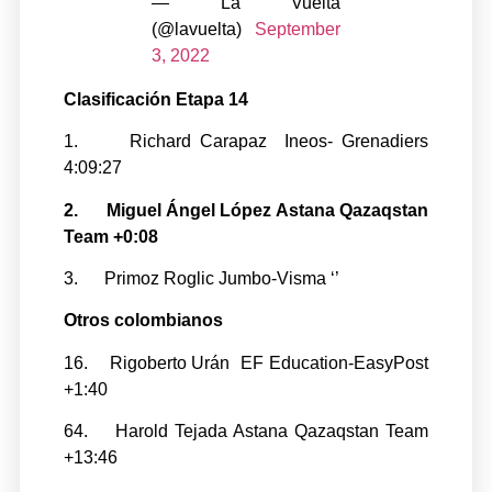
— La Vuelta
(@lavuelta)
September
3, 2022
Clasificación Etapa 14
1. Richard Carapaz Ineos- Grenadiers
4:09:27
2. Miguel Ángel López Astana Qazaqstan
Team +0:08
3. Primoz Roglic Jumbo-Visma ‘’
Otros colombianos
16. Rigoberto Urán EF Education-EasyPost
+1:40
64. Harold Tejada Astana Qazaqstan Team
+13:46