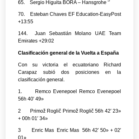
65. Sergio Higuita BORA – Hansgrohe ‘’
70. Esteban Chaves EF Education-EasyPost
+13:55
144. Juan Sebastián Molano UAE Team
Emirates +29:02
Clasificación general de la Vuelta a España
Con su victoria el ecuatoriano Richard
Carapaz subió dos posiciones en la
clasificación general.
1. Remco Evenepoel Remco Evenepoel
56h 40′ 49»
2 Primož Roglič Primož Roglič 56h 42′ 23»
+ 00h 01′ 34»
3 Enric Mas Enric Mas 56h 42′ 50» + 02′
01»