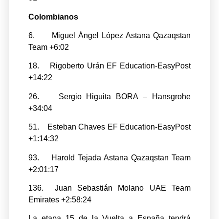
Colombianos
6. Miguel Ángel López Astana Qazaqstan
Team +6:02
18. Rigoberto Urán EF Education-EasyPost
+14:22
26. Sergio Higuita BORA – Hansgrohe
+34:04
51. Esteban Chaves EF Education-EasyPost
+1:14:32
93. Harold Tejada Astana Qazaqstan Team
+2:01:17
136. Juan Sebastián Molano UAE Team
Emirates +2:58:24
La etapa 15 de la Vuelta a España tendrá