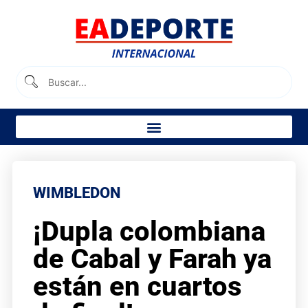
WIMBLEDON
¡Dupla colombiana
de Cabal y Farah ya
están en cuartos