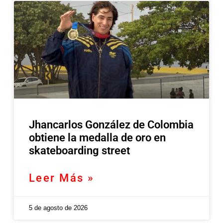
Jhancarlos González de Colombia
obtiene la medalla de oro en
skateboarding street
Leer Más »
5 de agosto de 2026