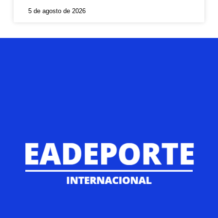
5 de agosto de 2026