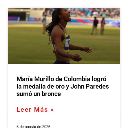
María Murillo de Colombia logró
la medalla de oro y John Paredes
sumó un bronce
Leer Más »
5 de agosto de 2026