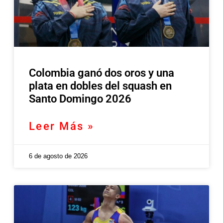
Colombia ganó dos oros y una
plata en dobles del squash en
Santo Domingo 2026
Leer Más »
6 de agosto de 2026