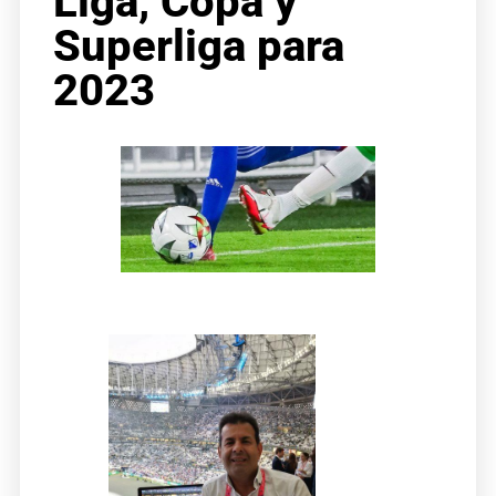
Liga, Copa y
Superliga para
2023