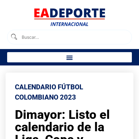
CALENDARIO FÚTBOL
COLOMBIANO 2023
Dimayor: Listo el
calendario de la