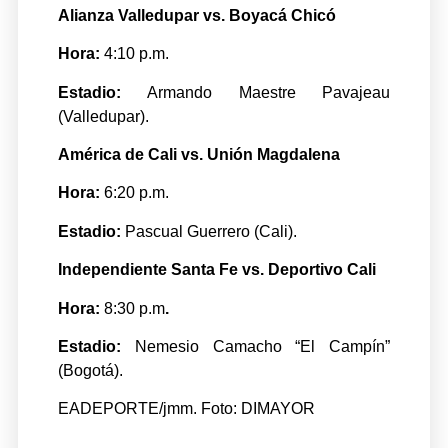
Alianza Valledupar vs. Boyacá Chicó
Hora:
4:10 p.m.
Estadio:
Armando Maestre Pavajeau
(Valledupar).
América de Cali vs. Unión Magdalena
Hora:
6:20 p.m.
Estadio:
Pascual Guerrero (Cali).
Independiente Santa Fe vs. Deportivo Cali
Hora:
8:30 p.m
.
Estadio:
Nemesio Camacho “El Campín”
(Bogotá).
EADEPORTE/jmm. Foto: DIMAYOR