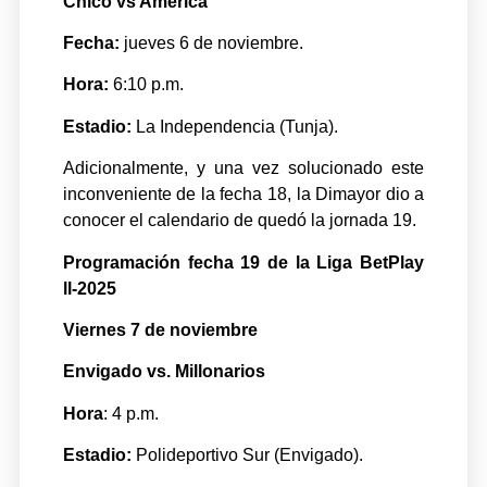
Chicó vs América
Fecha:
jueves 6 de noviembre.
Hora:
6:10 p.m.
Estadio:
La Independencia (Tunja).
Adicionalmente, y una vez solucionado este
inconveniente de la fecha 18, la Dimayor dio a
conocer el calendario de quedó la jornada 19.
Programación fecha 19 de la Liga BetPlay
ll-2025
Viernes 7 de noviembre
Envigado vs. Millonarios
Hora
: 4 p.m.
Estadio:
Polideportivo Sur (Envigado).