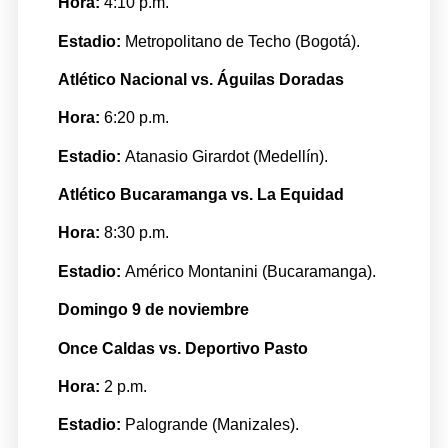
Hora:
4:10 p.m.
Estadio:
Metropolitano de Techo (Bogotá).
Atlético Nacional vs. Águilas Doradas
Hora:
6:20 p.m.
Estadio:
Atanasio Girardot (Medellín).
Atlético Bucaramanga vs. La Equidad
Hora:
8:30 p.m.
Estadio:
Américo Montanini (Bucaramanga).
Domingo 9 de noviembre
Once Caldas vs. Deportivo Pasto
Hora:
2 p.m.
Estadio:
Palogrande (Manizales).