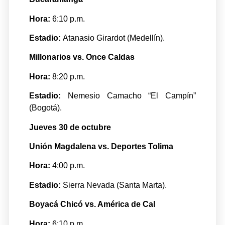
Hora:
6:10 p.m.
Estadio:
Atanasio Girardot (Medellín).
Millonarios vs. Once Caldas
Hora:
8:20 p.m.
Estadio:
Nemesio Camacho “El Campín”
(Bogotá).
Jueves 30 de octubre
Unión Magdalena vs. Deportes Tolima
Hora:
4:00 p.m.
Estadio:
Sierra Nevada (Santa Marta).
Boyacá Chicó vs. América de Cal
Hora:
6:10 p.m.