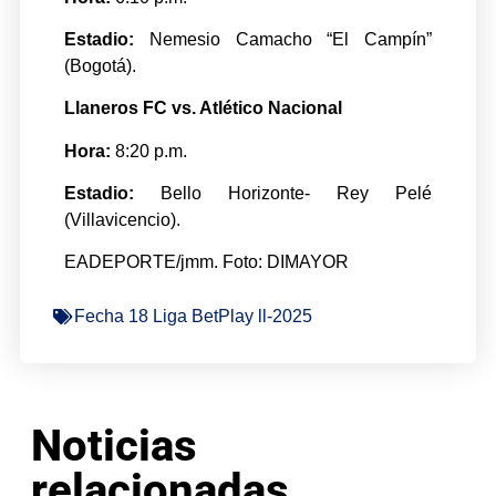
Estadio:
Nemesio Camacho “El Campín”
(Bogotá).
Llaneros FC vs. Atlético Nacional
Hora:
8:20 p.m.
Estadio:
Bello Horizonte- Rey Pelé
(Villavicencio).
EADEPORTE/jmm. Foto: DIMAYOR
Fecha 18 Liga BetPlay ll-2025
Noticias
relacionadas