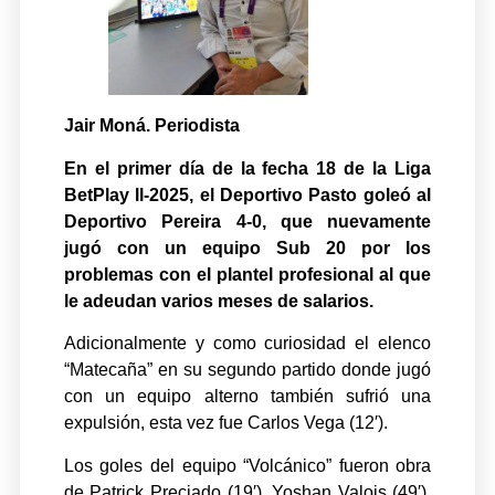
Jair Moná. Periodista
En el primer día de la fecha 18 de la Liga
BetPlay ll-2025, el Deportivo Pasto goleó al
Deportivo Pereira 4-0, que nuevamente
jugó con un equipo Sub 20 por los
problemas con el plantel profesional al que
le adeudan varios meses de salarios.
Adicionalmente y como curiosidad el elenco
“Matecaña” en su segundo partido donde jugó
con un equipo alterno también sufrió una
expulsión, esta vez fue Carlos Vega (12′).
Los goles del equipo “Volcánico” fueron obra
de Patrick Preciado (19′), Yoshan Valois (49′),