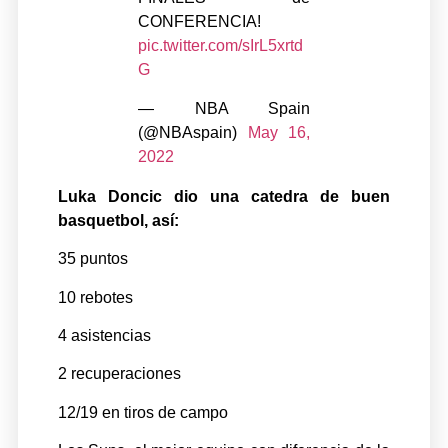
CONFERENCIA!
pic.twitter.com/sIrL5xrtd
G
— NBA Spain
(@NBAspain)
May 16,
2022
Luka Doncic dio una catedra de buen
basquetbol, así:
35 puntos
10 rebotes
4 asistencias
2 recuperaciones
12/19 en tiros de campo