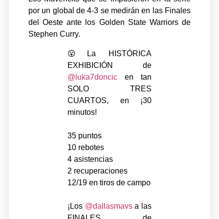
por un global de 4-3 se medirán en las Finales
del Oeste ante los Golden State Warriors de
Stephen Curry.
😮La HISTÓRICA
EXHIBICIÓN de
@luka7doncic
en tan
SOLO TRES
CUARTOS, en ¡30
minutos!
35 puntos
10 rebotes
4 asistencias
2 recuperaciones
12/19 en tiros de campo
¡Los
@dallasmavs
a las
FINALES de