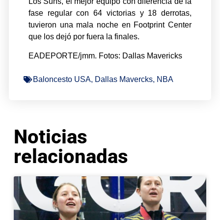
Los Suns, el mejor equipo con diferencia de la
fase regular con 64 victorias y 18 derrotas,
tuvieron una mala noche en Footprint Center
que los dejó por fuera la finales.
EADEPORTE/jmm. Fotos: Dallas Mavericks
Baloncesto USA
,
Dallas Mavercks
,
NBA
Noticias
relacionadas