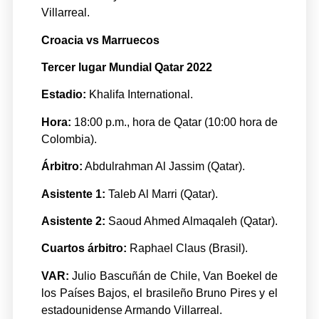
Villarreal.
Croacia vs Marruecos
Tercer lugar Mundial Qatar 2022
Estadio:
Khalifa International.
Hora:
18:00 p.m., hora de Qatar (10:00 hora de
Colombia).
Árbitro:
Abdulrahman Al Jassim (Qatar).
Asistente 1:
Taleb Al Marri (Qatar).
Asistente 2:
Saoud Ahmed Almaqaleh (Qatar).
Cuartos árbitro:
Raphael Claus (Brasil).
VAR:
Julio Bascuñán de Chile, Van Boekel de
los Países Bajos, el brasileño Bruno Pires y el
estadounidense Armando Villarreal.