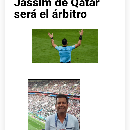
Jassim de Qatar
será el árbitro