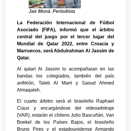
Jair Moná. Periodista
La Federación Internacional de Fútbol
Asociado (FIFA), informó que el árbitro
central del juego por el tercer lugar del
Mundial de Qatar 2022, entre Croacia y
Marruecos, será Abdulrahman Al Jassim de
Qatar.
Al qatarí Al Jassim lo acompañaran en las
bandas los colegiados, también del país
anfitrión, Taleb Al Marri y Saoud Ahmed
Almaqaleh.
El cuarto árbitro será el brasileño Raphael
Claus y encargándose del videoarbitraje
(VAR), estarán el chileno Julio Bascuñán, Van
Boekel de los Países Bajos, el brasileño
Bruno Pires y el estadounidense Armando