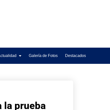
ctualidad
Galería de Fotos
Destacados
 la prueba