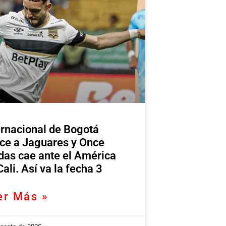
ernacional de Bogotá
ce a Jaguares y Once
das cae ante el América
Cali. Así va la fecha 3
er Más »