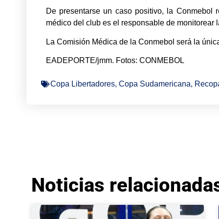
De presentarse un caso positivo, la Conmebol
médico del club es el responsable de monitorear 
La Comisión Médica de la Conmebol será la única r
EADEPORTE/jmm. Fotos: CONMEBOL
Copa Libertadores
,
Copa Sudamericana
,
Recop
Noticias relacionada