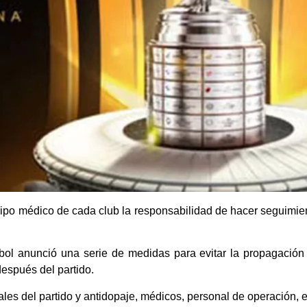
o médico de cada club la responsabilidad de hacer seguimien
ol anunció una serie de medidas para evitar la propagación 
después del partido.
ales del partido y antidopaje, médicos, personal de operación, e