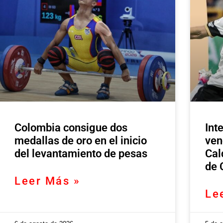
Colombia consigue dos
Int
medallas de oro en el inicio
ven
del levantamiento de pesas
Cal
de 
Leer Más »
Le