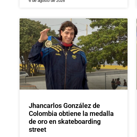
6 de agosto de 2026
Jhancarlos González de
Colombia obtiene la medalla
de oro en skateboarding
street