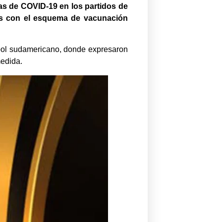
s de COVID-19 en los partidos de
tes con el esquema de vacunación
tbol sudamericano, donde expresaron
edida.