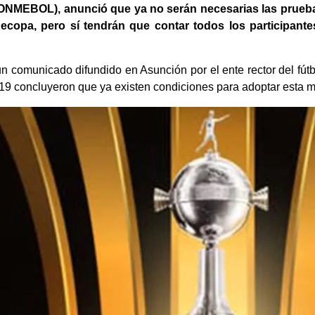
NMEBOL), anunció que ya no serán necesarias las prueba
ecopa, pero sí tendrán que contar todos los participan
un comunicado difundido en Asunción por el ente rector del fú
9 concluyeron que ya existen condiciones para adoptar esta m