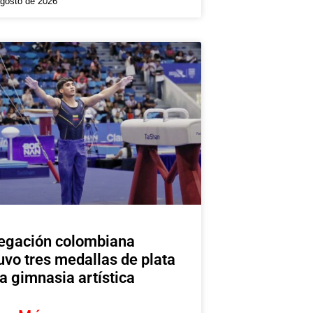
agosto de 2026
egación colombiana
uvo tres medallas de plata
la gimnasia artística