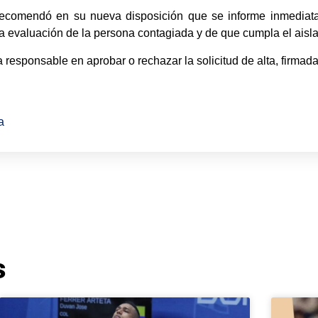
 recomendó en su nueva disposición que se informe inmedia
la evaluación de la persona contagiada y de que cumpla el aisl
esponsable en aprobar o rechazar la solicitud de alta, firmada
a
s