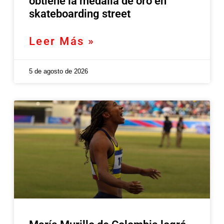
obtiene la medalla de oro en
skateboarding street
Leer Más »
5 de agosto de 2026