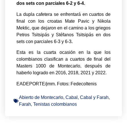
dos sets con parciales 6-2 y 6-4.
La dupla cafetera se enfrentará en cuartos de
final con los croatas Mate Pavic y Nikola
Mektic, que dejaron en el camino a los griegos
Petros Tsitsipás y Stéfanos Tsitsipás en dos
sets con parciales 6-3 y 6-3
.
Esta es la cuarta ocasión en la que los
colombianos clasifican a cuartos de final del
Masters 1000 de Montecarlo, después de
haberlo logrado en 2016, 2018, 2021 y 2022.
EADEPORTE/jmm. Fotos: Fedecoltenis
Abierto de Montecarlo
,
Cabal
,
Cabal y Farah
,
Farah
,
Tenistas colombianos