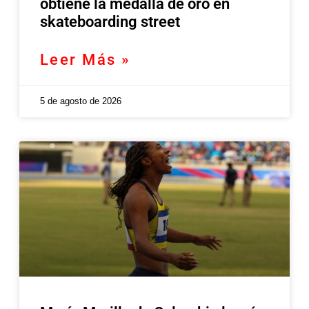
obtiene la medalla de oro en
skateboarding street
Leer Más »
5 de agosto de 2026