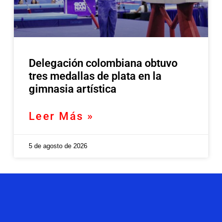
Delegación colombiana obtuvo
tres medallas de plata en la
gimnasia artística
Leer Más »
5 de agosto de 2026