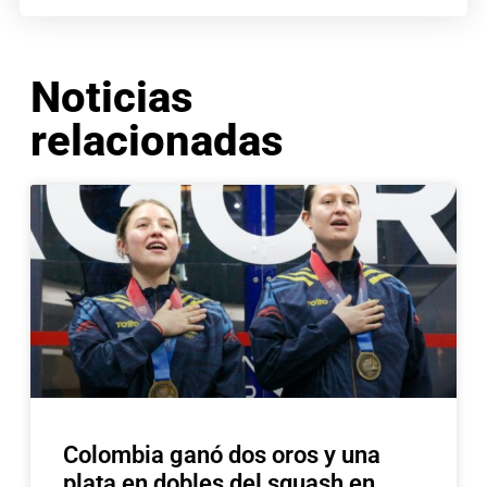
Noticias
relacionadas
Colombia ganó dos oros y una
plata en dobles del squash en