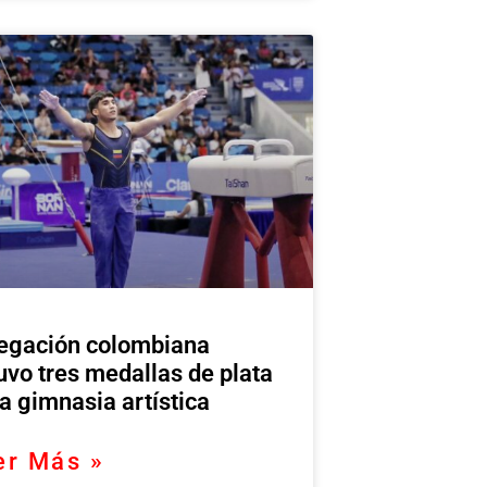
egación colombiana
uvo tres medallas de plata
la gimnasia artística
er Más »