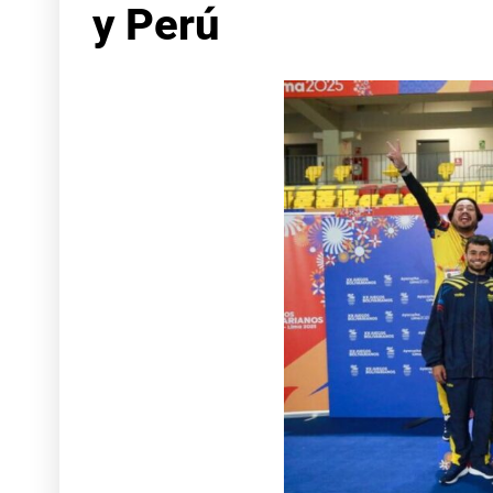
y Perú