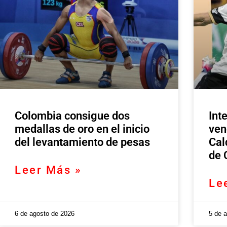
Colombia consigue dos
Int
medallas de oro en el inicio
ven
del levantamiento de pesas
Cal
de 
Leer Más »
Le
6 de agosto de 2026
5 de 