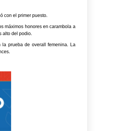
ó con el primer puesto.
n los máximos honores en carambola a
 alto del podio.
n la prueba de overall femenina. La
nces.