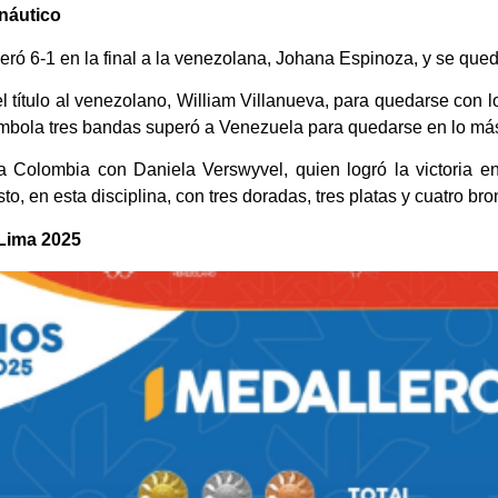
 náutico
ró 6-1 en la final a la venezolana, Johana Espinoza, y se qued
l título al venezolano, William Villanueva, para quedarse co
rambola tres bandas superó a Venezuela para quedarse en lo más
 a Colombia con Daniela Verswyvel, quien logró la victoria e
o, en esta disciplina, con tres doradas, tres platas y cuatro bro
 Lima 2025