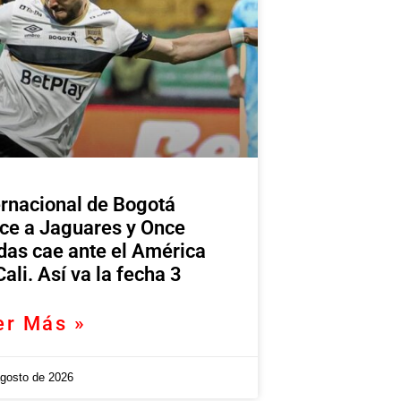
ernacional de Bogotá
ce a Jaguares y Once
das cae ante el América
Cali. Así va la fecha 3
er Más »
agosto de 2026