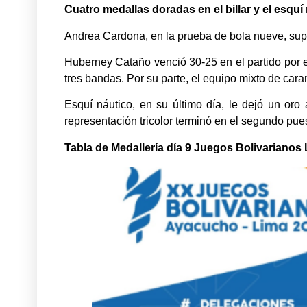
Cuatro medallas doradas en el billar y el esquí
Andrea Cardona, en la prueba de bola nueve, supe
Huberney Cataño venció 30-25 en el partido por e
tres bandas. Por su parte, el equipo mixto de ca
Esquí náutico, en su último día, le dejó un oro
representación tricolor terminó en el segundo puest
Tabla de Medallería día 9 Juegos Bolivarianos