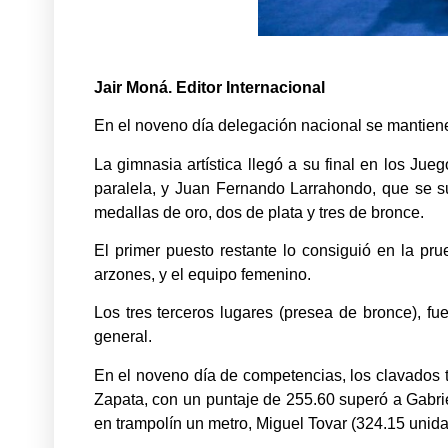
Jair Moná. Editor Internacional
En el noveno día delegación nacional se mantiene 
La gimnasia artística llegó a su final en los Ju
paralela, y Juan Fernando Larrahondo, que se sub
medallas de oro, dos de plata y tres de bronce.
El primer puesto restante lo consiguió en la pr
arzones, y el equipo femenino.
Los tres terceros lugares (presea de bronce), fue
general.
En el noveno día de competencias, los clavados t
Zapata, con un puntaje de 255.60 superó a Gabri
en trampolín un metro, Miguel Tovar (324.15 unidade