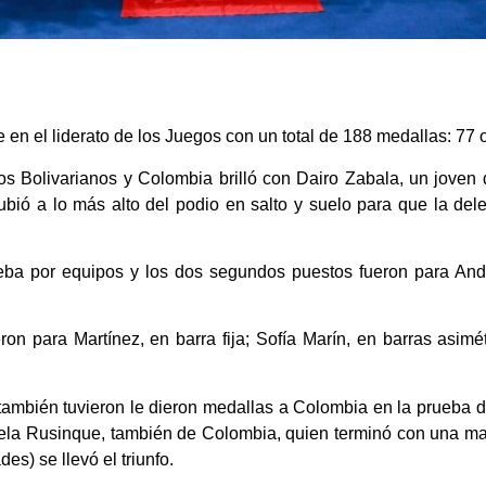
en el liderato de los Juegos con un total de 188 medallas: 77 o
egos Bolivarianos y Colombia brilló con Dairo Zabala, un joven
ió a lo más alto del podio en salto y suelo para que la dele
ueba por equipos y los dos segundos puestos fueron para And
ron para Martínez, en barra fija; Sofía Marín, en barras asimét
ambién tuvieron le dieron medallas a Colombia en la prueba d
ela Rusinque, también de Colombia, quien terminó con una ma
s) se llevó el triunfo.