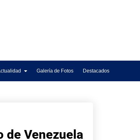
ctualidad
Galería de Fotos
Destacados
ro de Venezuela