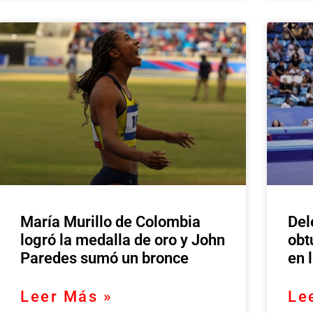
María Murillo de Colombia
Del
logró la medalla de oro y John
obt
Paredes sumó un bronce
en 
Leer Más »
Le