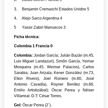
3. Benjamin Cremaschi Estados Unidos 5
4. Alejo Sarco Argentina 4
5 Yassir Zabiri Marruecos 3
Ficha técnica:
Colombia 1 Francia 0
Colombia:
Jordan García; Julián Bazán (m.45,
Luis Miguel Landazuri), Simón García, Yeimar
Mosquera (m.45, Weimar Palacios), Carlos
Sarabia; Juan Arizala, Kener González (m.73,
Elkin Rivero), Joel Romero (m.80, José
Antonio Cavadía), Royner Benítez (m.66,
Emilio Artistizábal); Óscar Perea y Néiser
Villarreal. D.T: César Torres.
Gol:
Óscar Perea (2´).