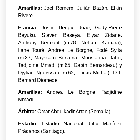
Amarillas:
Joel Romero, Julián Bazán, Elkin
Rivero.
Francia:
Justin Bengui Joao; Gady-Pierre
Beyuku, Steven Baseya, Elyaz Zidane,
Anthony Bermont (m.78, Noham Kamara);
Ilane Touré, Andrea Le Borgne, Fodé Sylla
(m.37, Mayssam Benama; Moustapha Dabo,
Tadjidine Mmadi (m.65, Gabin Bernardeau) y
Djylian Nguessan (m.62, Lucas Michal). D.T:
Bernard Diomede.
Amarillas:
Andrea Le Borgne, Tadjidine
Mmadi.
Árbitro:
Omar Abdulkadir Artan (Somalia).
Estadio:
Estadio Nacional Julio Martínez
Prádanos (Santiago).