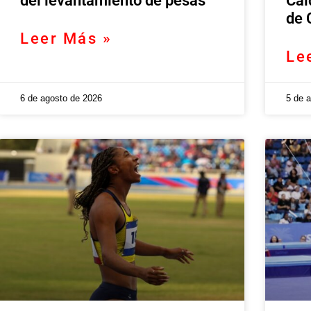
del levantamiento de pesas
Cal
de 
Leer Más »
Le
6 de agosto de 2026
5 de 