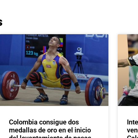
s
Colombia consigue dos
Int
medallas de oro en el inicio
ven