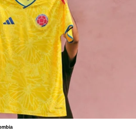
lombia