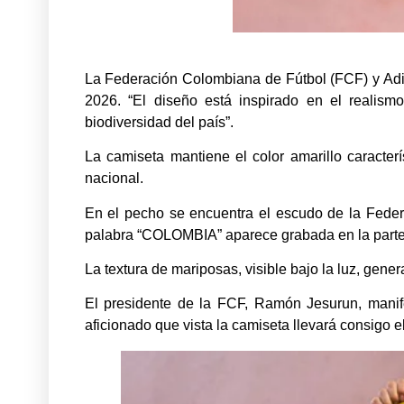
La Federación Colombiana de Fútbol (FCF) y Adid
2026. “El diseño está inspirado en el realism
biodiversidad del país”.
La camiseta mantiene el color amarillo caracter
nacional.
En el pecho se encuentra el escudo de la Federa
palabra “COLOMBIA” aparece grabada en la parte 
La textura de mariposas, visible bajo la luz, gene
El presidente de la FCF, Ramón Jesurun, manife
aficionado que vista la camiseta llevará consigo e