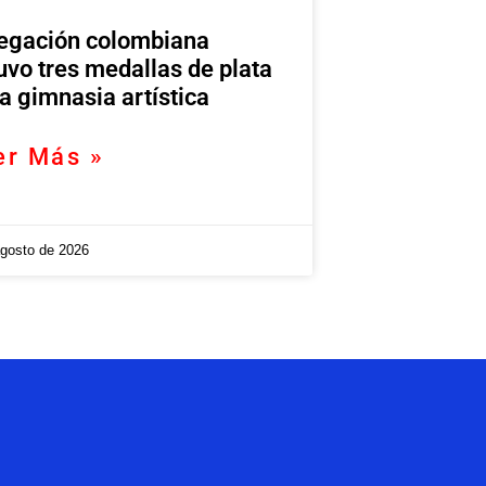
egación colombiana
uvo tres medallas de plata
la gimnasia artística
er Más »
agosto de 2026