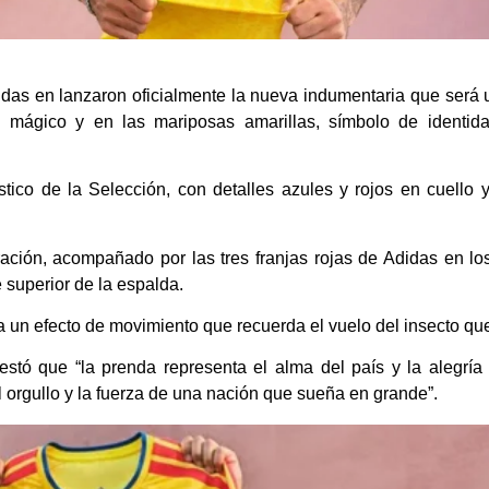
as en lanzaron oficialmente la nueva indumentaria que será u
o mágico y en las mariposas amarillas, símbolo de identid
ístico de la Selección, con detalles azules y rojos en cuello
ción, acompañado por las tres franjas rojas de Adidas en los 
superior de la espalda.
ra un efecto de movimiento que recuerda el vuelo del insecto que
stó que “la prenda representa el alma del país y la alegrí
l orgullo y la fuerza de una nación que sueña en grande”.