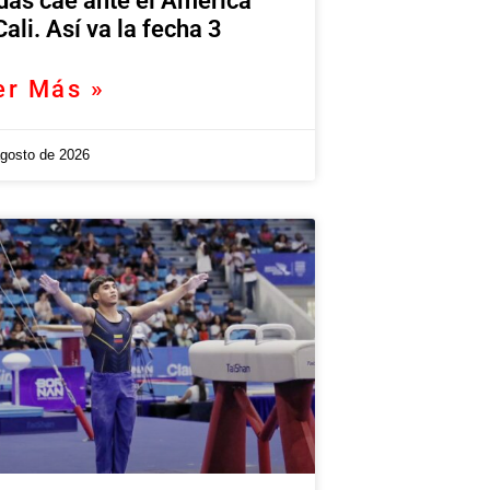
das cae ante el América
Cali. Así va la fecha 3
er Más »
agosto de 2026