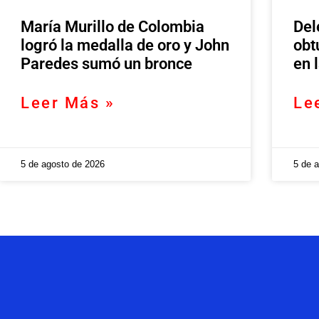
María Murillo de Colombia
Del
logró la medalla de oro y John
obt
Paredes sumó un bronce
en 
Leer Más »
Le
5 de agosto de 2026
5 de 