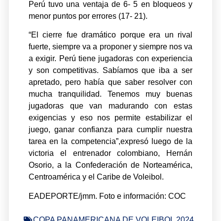
Perú tuvo una ventaja de 6- 5 en bloqueos y
menor puntos por errores (17- 21).
“El cierre fue dramático porque era un rival
fuerte, siempre va a proponer y siempre nos va
a exigir. Perú tiene jugadoras con experiencia
y son competitivas. Sabíamos que iba a ser
apretado, pero había que saber resolver con
mucha tranquilidad. Tenemos muy buenas
jugadoras que van madurando con estas
exigencias y eso nos permite estabilizar el
juego, ganar confianza para cumplir nuestra
tarea en la competencia”,expresó luego de la
victoria el entrenador colombiano, Hernán
Osorio, a la Confederación de Norteamérica,
Centroamérica y el Caribe de Voleibol.
EADEPORTE/jmm. Foto e información: COC
COPA PANAMERICANA DE VOLEIBOL 2024