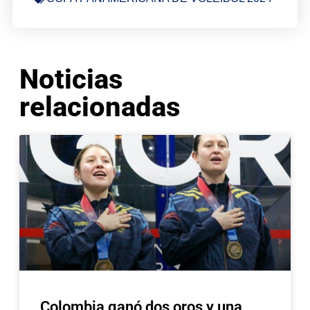
Noticias
relacionadas
Colombia ganó dos oros y una