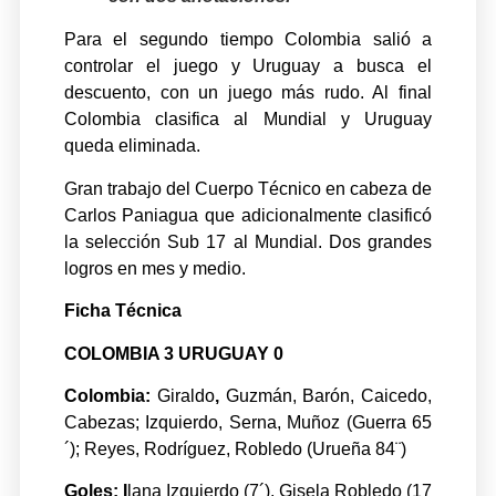
Para el segundo tiempo Colombia salió a
controlar el juego y Uruguay a busca el
descuento, con un juego más rudo. Al final
Colombia clasifica al Mundial y Uruguay
queda eliminada.
Gran trabajo del Cuerpo Técnico en cabeza de
Carlos Paniagua que adicionalmente clasificó
la selección Sub 17 al Mundial. Dos grandes
logros en mes y medio.
Ficha Técnica
COLOMBIA 3 URUGUAY 0
Colombia:
Giraldo
,
Guzmán, Barón, Caicedo,
Cabezas; Izquierdo, Serna, Muñoz (Guerra 65
´); Reyes, Rodríguez, Robledo (Urueña 84¨)
Goles: I
lana Izquierdo (7´), Gisela Robledo (17