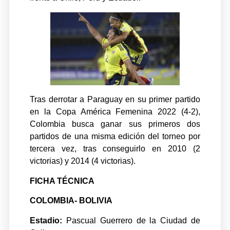
Tras derrotar a Paraguay en su primer partido
en la Copa América Femenina 2022 (4-2),
Colombia busca ganar sus primeros dos
partidos de una misma edición del torneo por
tercera vez, tras conseguirlo en 2010 (2
victorias) y 2014 (4 victorias).
FICHA TÉCNICA
COLOMBIA- BOLIVIA
Estadio:
Pascual Guerrero de la Ciudad de