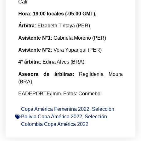
Cali
Hora: 19:00 locales (-05:00 GMT).
Árbitra:
Elzabeth Tintaya (PER)
Asistente N°1:
Gabriela Moreno (PER)
Asistente N°2:
Vera Yupanqui (PER)
4° árbitra:
Edina Alves (BRA)
Asesora de árbitras:
Regildenia Moura
(BRA)
EADEPORTE/jmm. Fotos: Conmebol
Copa América Femenina 2022
,
Selección
Bolivia Copa América 2022
,
Selección
Colombia Copa América 2022