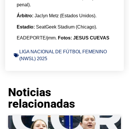
penal).
Árbitro:
Jaclyn Metz (Estados Unidos).
Estadio:
SeatGeek Stadium (Chicago).
EADEPORTE/jmm.
Fotos: JESUS CUEVAS
LIGA NACIONAL DE FÚTBOL FEMENINO
(NWSL) 2025
Noticias
relacionadas