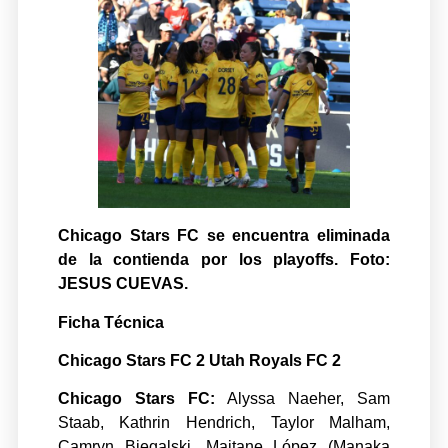
Chicago Stars FC
se encuentra eliminada
de la contienda por los playoffs. Foto:
JESUS CUEVAS.
Ficha Técnica
Chicago Stars FC 2
Utah Royals FC 2
Chicago Stars FC:
Alyssa Naeher, Sam
Staab, Kathrin Hendrich, Taylor Malham,
Camryn Biegalski, Maitane López (Manaka