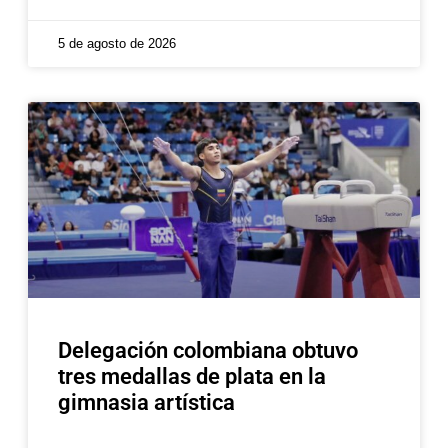
5 de agosto de 2026
Delegación colombiana obtuvo
tres medallas de plata en la
gimnasia artística