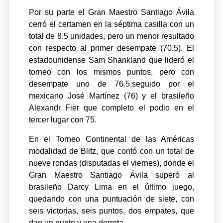
Por su parte el Gran Maestro Santiago Ávila
cerró el certamen en la séptima casilla con un
total de 8.5 unidades, pero un menor resultado
con respecto al primer desempate (70.5). El
estadounidense Sam Shankland que lideró el
torneo con los mismos puntos, pero con
desempate uno de 76.5,seguido por el
mexicano José Martínez (76) y el brasileño
Alexandr Fier que completo el podio en el
tercer lugar con 75.
En el Torneo Continental de las Américas
modalidad de Blitz, que contó con un total de
nueve rondas (disputadas el viernes), donde el
Gran Maestro Santiago Ávila superó al
brasileño Darcy Lima en el último juego,
quedando con una puntuación de siete, con
seis victorias, seis puntos, dos empates, que
dan un punto y una derrota.