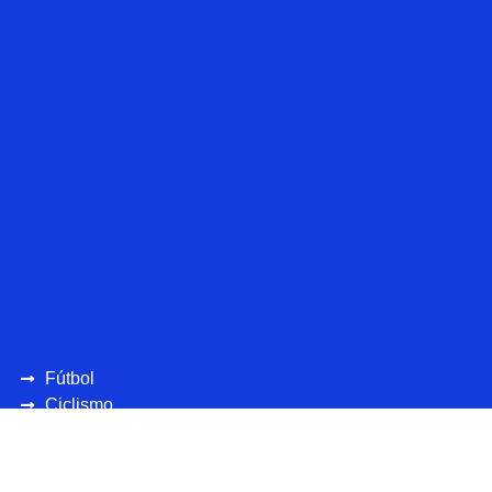
Fútbol
Ciclismo
UEFA
CONCAFAF