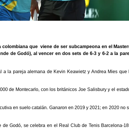
la colombiana que viene de ser subcampeona en el Master
nde de Godó), al vencer en dos sets de 6-3 y 6-2 a la par
nal a la pareja alemana de Kevin Keawietz y Andrea Mies que
 1000 de Montecarlo, con los británicos Joe Salisbury y el es
ecutiva en suelo catalán. Ganaron en 2019 y 2021; en 2020 no s
 de Godó, se celebra en el Real Club de Tenis Barcelona-18