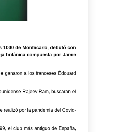
s 1000 de Montecarlo, debutó con
eja británica compuesta por Jamie
 le ganaron a los franceses Édouard
tadounidense Rajeev Ram, buscaran el
e realizó por la pandemia del Covid-
99, el club más antiguo de España,