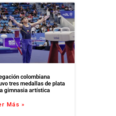
egación colombiana
uvo tres medallas de plata
la gimnasia artística
er Más »