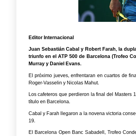
Editor Internacional
Juan Sebastián Cabal y Robert Farah, la dup
triunfo en el ATP 500 de Barcelona (Trofeo Co
Murray y Daniel Evans.
El próximo jueves, enfrentaran en cuartos de fi
Roger-Vasselin y Nicolas Mahut.
Los cafeteros que perdieron la final del Masters
título en Barcelona.
Cabal y Farah llegaron a la novena victoria cons
19.
El Barcelona Open Banc Sabadell, Trofeo Conde