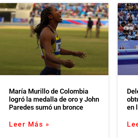
María Murillo de Colombia
Del
logró la medalla de oro y John
obt
Paredes sumó un bronce
en 
Leer Más »
Le