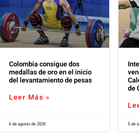
Colombia consigue dos
Int
medallas de oro en el inicio
ven
del levantamiento de pesas
Cal
de 
Leer Más »
Le
6 de agosto de 2026
5 de 