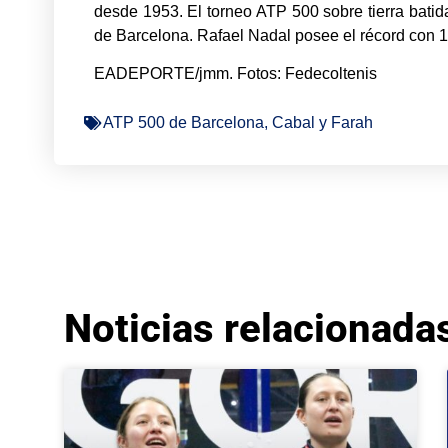
desde 1953. El torneo ATP 500 sobre tierra batida
de Barcelona. Rafael Nadal posee el récord con 12
EADEPORTE/jmm. Fotos: Fedecoltenis
ATP 500 de Barcelona
,
Cabal y Farah
Noticias relacionada