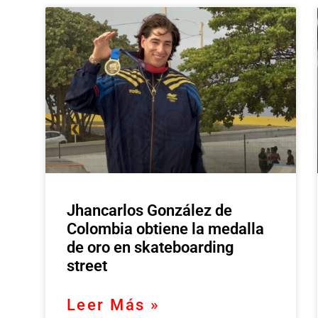
Jhancarlos González de
Colombia obtiene la medalla
de oro en skateboarding
street
Leer Más »