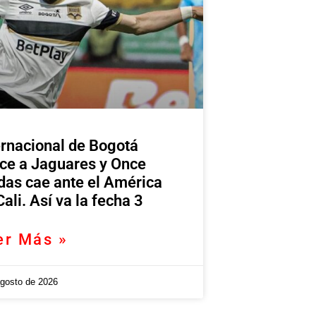
ernacional de Bogotá
ce a Jaguares y Once
das cae ante el América
Cali. Así va la fecha 3
er Más »
agosto de 2026