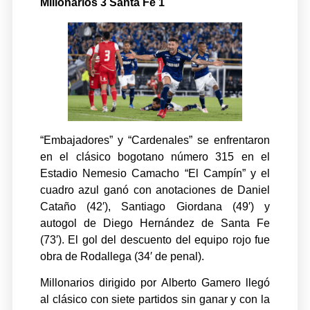
Millonarios 3 Santa Fe 1
“Embajadores” y “Cardenales” se enfrentaron
en el clásico bogotano número 315 en el
Estadio Nemesio Camacho “El Campín” y el
cuadro azul ganó con anotaciones de Daniel
Cataño (42′), Santiago Giordana (49′) y
autogol de Diego Hernández de Santa Fe
(73′). El gol del descuento del equipo rojo fue
obra de Rodallega (34′ de penal).
Millonarios dirigido por Alberto Gamero llegó
al clásico con siete partidos sin ganar y con la