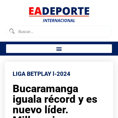
LIGA BETPLAY l-2024
Bucaramanga
iguala récord y es
nuevo líder.