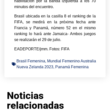
habilitación por la banda izquierda a los 70
minutos del encuentro.
Brasil ubicada en la casilla 8 el ranking de la
FIFA, se medirá en la próxima fecha ante
Francia y Panamá, número 52 en el mismo
ranking lo hará ante Jamaica- Ambos juegos
se realizarán el 29 de julio.
EADEPORTE/jmm. Fotos: FIFA
Brasil Femenina
,
Mundial Femenino Australia
Nueva Zelanda 2023
,
Panamá Femenina
Noticias
relacionadas