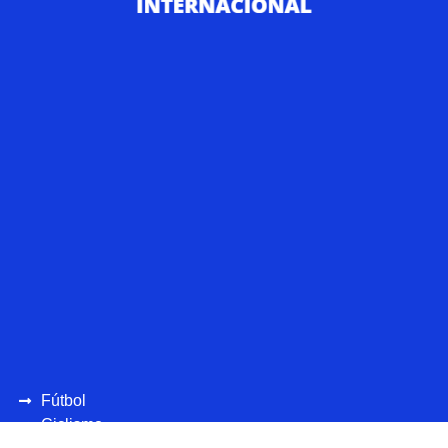
Fútbol
Ciclismo