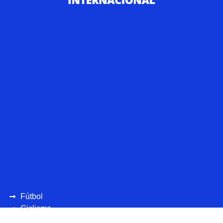
Fútbol
Ciclismo
UEFA