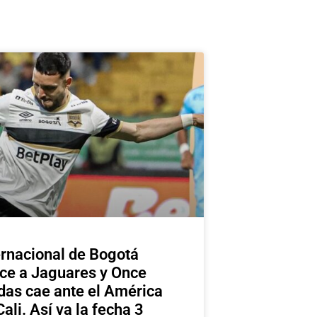
ernacional de Bogotá
ce a Jaguares y Once
das cae ante el América
Cali. Así va la fecha 3