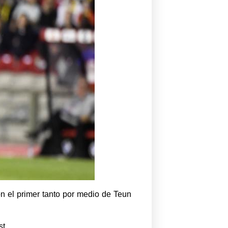
on el primer tanto por medio de Teun
t.