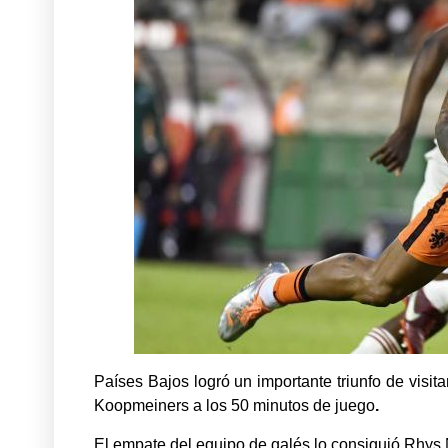
Países Bajos logró un importante triunfo de visit
Koopmeiners a los 50 minutos de juego
.
El empate del equipo de galés lo consiguió Rhys N