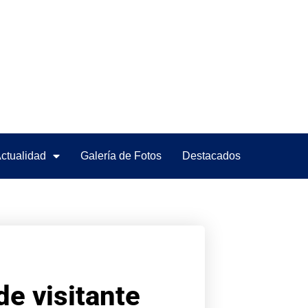
ctualidad
Galería de Fotos
Destacados
de visitante