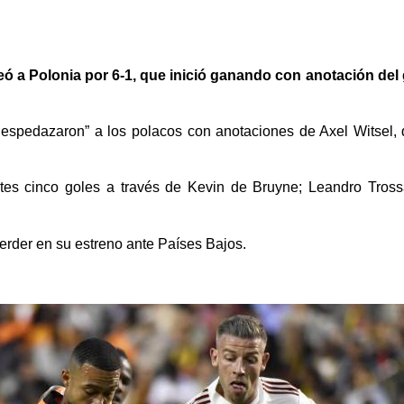
eó a Polonia por 6-1, que inició ganando con anotación de
despedazaron” a los polacos con anotaciones de Axel Witsel, q
ntes cinco goles a través de Kevin de Bruyne; Leandro Tros
rder en su estreno ante Países Bajos.