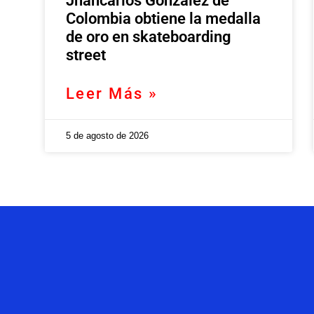
Jhancarlos González de
Colombia obtiene la medalla
de oro en skateboarding
street
Leer Más »
5 de agosto de 2026