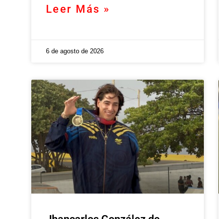
Leer Más »
6 de agosto de 2026