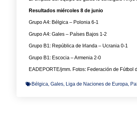
Resultados miércoles 8 de junio
Grupo A4: Bélgica – Polonia 6-1
Grupo A4: Gales – Países Bajos 1-2
Grupo B1: República de Irlanda – Ucrania 0-1
Grupo B1: Escocia – Armenia 2-0
EADEPORTE/jmm. Fotos: Federación de Fútbol de
Bélgica
,
Gales
,
Liga de Naciones de Europa
,
Pa