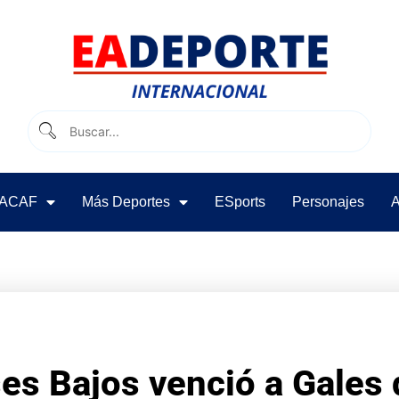
ACAF
Más Deportes
ESports
Personajes
A
es Bajos venció a Gales 