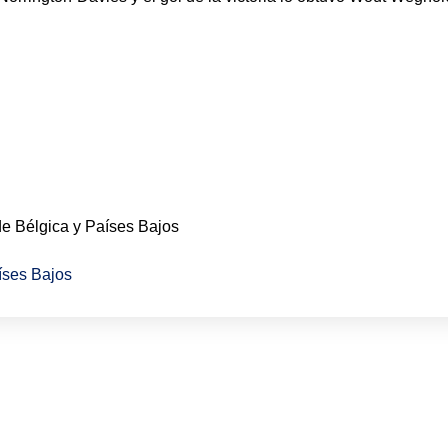
 Bélgica y Países Bajos
íses Bajos