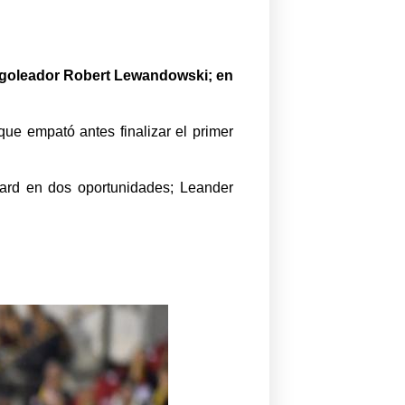
l goleador Robert Lewandowski; en
ue empató antes finalizar el primer
sard en dos oportunidades; Leander