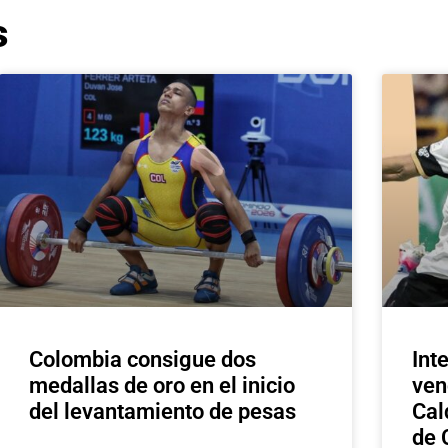
s
Colombia consigue dos
Int
medallas de oro en el inicio
ven
del levantamiento de pesas
Cal
de 