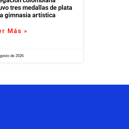
egación colombiana
uvo tres medallas de plata
la gimnasia artística
er Más »
agosto de 2026