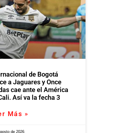
ernacional de Bogotá
ce a Jaguares y Once
das cae ante el América
Cali. Así va la fecha 3
er Más »
agosto de 2026