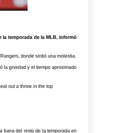
de la temporada de la MLB, informó
s Rangers, donde sintió una molestia.
mó la grvedad y el tiempo aproximado
eat out a throw in the top
a fuera del resto de la temporada en