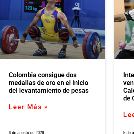
Colombia consigue dos
Int
medallas de oro en el inicio
ven
del levantamiento de pesas
Cal
de 
Leer Más »
Le
6 de agosto de 2026
5 de 