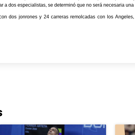
r a dos especialistas, se determinó que no será necesaria una 
on dos jonrones y 24 carreras remolcadas con los Angeles,
s