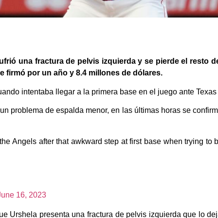
rió una fractura de pelvis izquierda y se pierde el resto 
e firmó por un año y 8.4 millones de dólares.
cuando intentaba llegar a la primera base en el juego ante Texa
ra un problema de espalda menor, en las últimas horas se confir
the Angels after that awkward step at first base when trying to b
June 16, 2023
e Urshela presenta una fractura de pelvis izquierda que lo dej