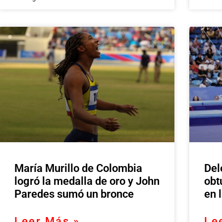
María Murillo de Colombia
Del
logró la medalla de oro y John
obt
Paredes sumó un bronce
en 
Leer Más »
Le