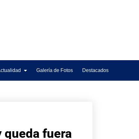
ctualidad
Galería de Fotos
Destacados
y queda fuera