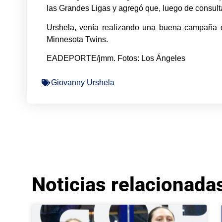
las Grandes Ligas y agregó que, luego de consulta
Urshela, venía realizando una buena campaña c
Minnesota Twins.
EADEPORTE/jmm. Fotos: Los Ángeles
Giovanny Urshela
Noticias relacionada