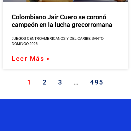
Colombiano Jair Cuero se coronó
campeón en la lucha grecorromana
JUEGOS CENTROAMERICANOS Y DEL CARIBE SANTO
DOMINGO 2026
Leer Más »
1
2
3
…
495