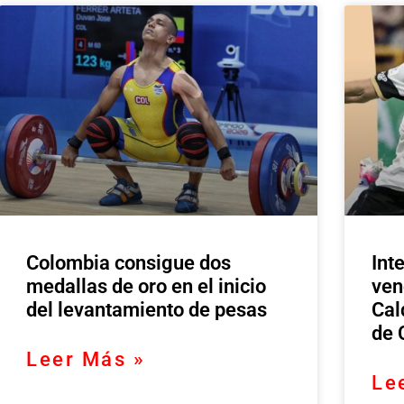
Colombia consigue dos
Int
medallas de oro en el inicio
ven
del levantamiento de pesas
Cal
de 
Leer Más »
Le