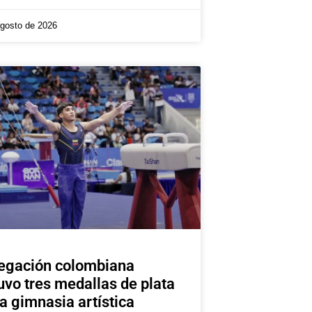
agosto de 2026
egación colombiana
uvo tres medallas de plata
la gimnasia artística