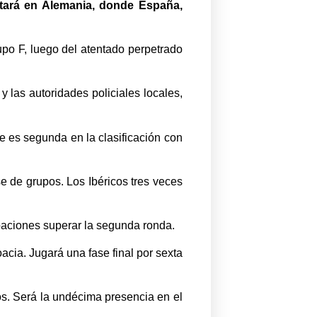
utará en Alemania, donde España,
upo F, luego del atentado perpetrado
y las autoridades policiales locales,
e es segunda en la clasificación con
e de grupos. Los Ibéricos tres veces
paciones superar la segunda ronda.
acia. Jugará una fase final por sexta
jos. Será la undécima presencia en el