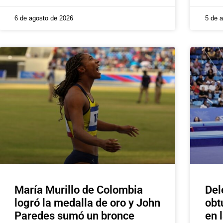
6 de agosto de 2026
5 de 
María Murillo de Colombia
Del
logró la medalla de oro y John
obt
Paredes sumó un bronce
en 