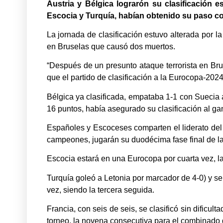
Austria y Bélgica lograrón su clasificación
Escocia y Turquía, habían obtenido su paso co
La jornada de clasificación estuvo alterada por l
en Bruselas que causó dos muertos.
“Después de un presunto ataque terrorista en Brus
que el partido de clasificación a la Eurocopa-20
Bélgica ya clasificada, empataba 1-1 con Suecia 
16 puntos, había asegurado su clasificación al g
Españoles y Escoceses comparten el liderato del G
campeones, jugarán su duodécima fase final de la
Escocia estará en una Eurocopa por cuarta vez, l
Turquía goleó a Letonia por marcador de 4-0) y se
vez, siendo la tercera seguida.
Francia, con seis de seis, se clasificó sin dificu
torneo, la novena consecutiva para el combinado