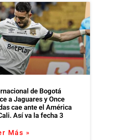
ernacional de Bogotá
ce a Jaguares y Once
das cae ante el América
Cali. Así va la fecha 3
er Más »