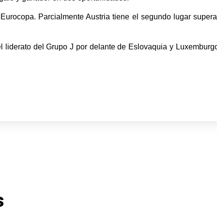
a Eurocopa. Parcialmente Austria tiene el segundo lugar super
el liderato del Grupo J por delante de Eslovaquia y Luxembu
s