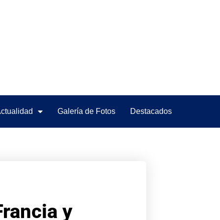
ctualidad
Galería de Fotos
Destacados
Francia y