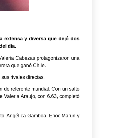
a extensa y diversa que dejó dos
el día.
 Valeria Cabezas protagonizaron una
arrera que ganó Chile
.
sus rivales directas.
n de referente mundial. Con un salto
e Valeria Araujo, con 6.63, completó
toto, Angélica Gamboa, Enoc Marun y