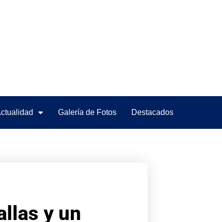
ctualidad
Galería de Fotos
Destacados
llas y un