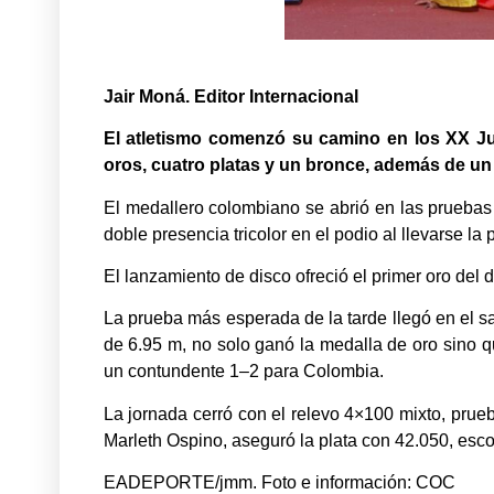
Jair Moná. Editor Internacional
El atletismo comenzó su camino en los XX J
oros, cuatro platas y un bronce, además de un 
El medallero colombiano se abrió en las pruebas
doble presencia tricolor en el podio al llevarse la
El lanzamiento de disco ofreció el primer oro del 
La prueba más esperada de la tarde llegó en el sa
de 6.95 m, no solo ganó la medalla de oro sino qu
un contundente 1–2 para Colombia.
La jornada cerró con el relevo 4×100 mixto, pru
Marleth Ospino, aseguró la plata con 42.050, esco
EADEPORTE/jmm. Foto e información: COC