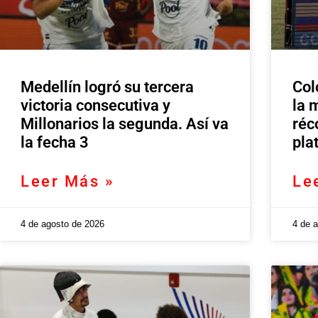
Medellín logró su tercera
Col
victoria consecutiva y
la 
Millonarios la segunda. Así va
réc
la fecha 3
pla
Leer Más »
Le
4 de agosto de 2026
4 de 