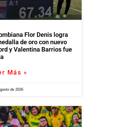
ombiana Flor Denis logra
medalla de oro con nuevo
ord y Valentina Barrios fue
ta
er Más »
agosto de 2026