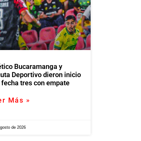
ético Bucaramanga y
uta Deportivo dieron inicio
a fecha tres con empate
er Más »
agosto de 2026