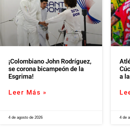
¡Colombiano John Rodríguez,
Atl
se corona bicampeón de la
Cúc
Esgrima!
a l
Leer Más »
Le
4 de agosto de 2026
4 de 