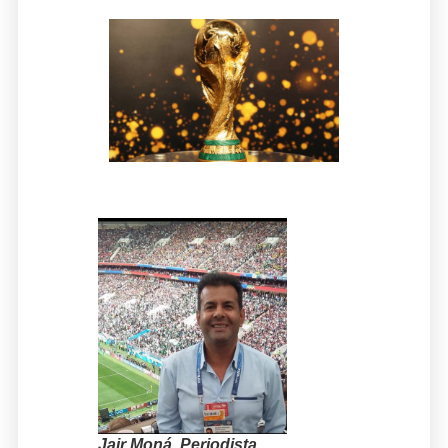
Jair Moná. Periodista