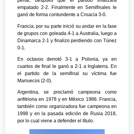
penal, después que el partido finalizara
empatado 2-2. Finalmente en Semifinales le
ganó de forma contundente a Croacia 3-0.
Francia, por su parte inició su andar en la fase
de grupos con goleada 4-1 a Australia, luego a
Dinamarca 2-1 y finalizo perdiendo con Túnez
0-1.
En octavos derrotó 3-1 a Polonia, ya en
cuartos de final le ganó a 2-1 a Inglaterra. En
el partido de la semifinal su víctima fue
Marruecos (2-0).
Argentina, se proclamó campeona como
anfitriona en 1978 y en México 1986. Francia,
también como organizadora fue campeona en
1998 y en la pasada edición de Rusia 2018,
por lo cual viene a defender el título.