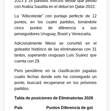
2023 y 14 partidos invictos desde que perdió
con Arabia Saudita en el debut en Qatar-2022.
La “Albiceleste” con puntaje perfecto de 12
puntos, en los cuatro partidos, tomándole
cinco puntos de diferencia a sus
perseguidores Uruguay, Brasil y Venezuela
.
Adicionalmente Messi se convirtió en el
goleador histórico de las eliminatorias con 31
tantos, superando uruguayo Luis Suárez que
cuenta con 29.
Perú penúltimo en la clasificación jugadas
cuatro fechas donde solo ha conseguido un
punto, buscará recuperarse en los próximos
partidos.
Tabla de posiciones de Eliminatorias 2026
País Puntos Diferencia de gol