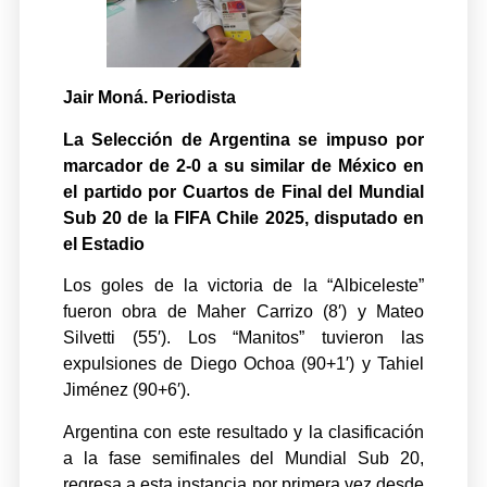
Jair Moná. Periodista
La Selección de Argentina se impuso por
marcador de 2-0 a su similar de México en
el partido por Cuartos de Final del Mundial
Sub 20 de la FIFA Chile 2025, disputado en
el Estadio
Los goles de la victoria de la “Albiceleste”
fueron obra de Maher Carrizo (8′) y Mateo
Silvetti (55′). Los “Manitos” tuvieron las
expulsiones de Diego Ochoa (90+1′) y Tahiel
Jiménez (90+6′).
Argentina con este resultado y la clasificación
a la fase semifinales del Mundial Sub 20,
regresa a esta instancia por primera vez desde