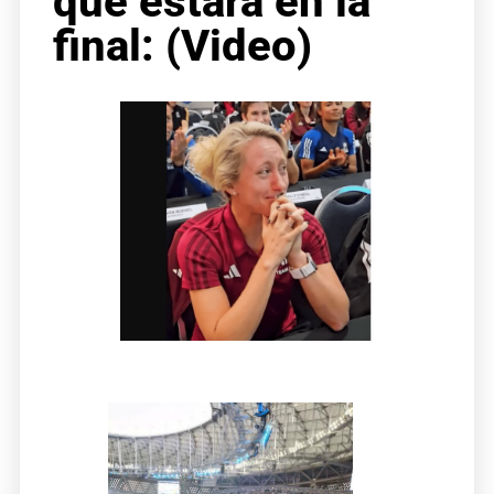
que estará en la
final: (Video)