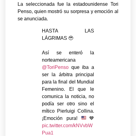
La seleccionada fue la estadounidense Tori
Penso, quien mostró su sorpresa y emoción al
se anunciada.
HASTA LAS
LÁGRIMAS 🥹
Así se enteró la
norteamericana
@ToriPenso
que iba a
ser la árbitra principal
para la final del Mundial
Femenino. El que le
comunica la noticia, no
podía ser otro sino el
mítico Pierluigi Collina.
¡Emoción pura!
💙
pic.twitter.com/kNVvbW
Pua1