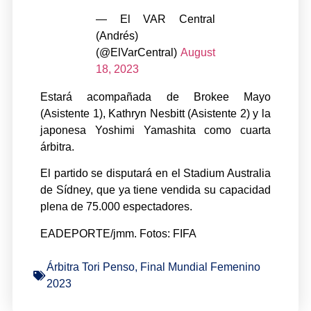
— El VAR Central
(Andrés)
(@ElVarCentral)
August
18, 2023
Estará acompañada de Brokee Mayo
(Asistente 1), Kathryn Nesbitt (Asistente 2) y la
japonesa Yoshimi Yamashita como cuarta
árbitra.
El partido se disputará en el Stadium Australia
de Sídney, que ya tiene vendida su capacidad
plena de 75.000 espectadores.
EADEPORTE/jmm. Fotos: FIFA
Árbitra Tori Penso
,
Final Mundial Femenino
2023