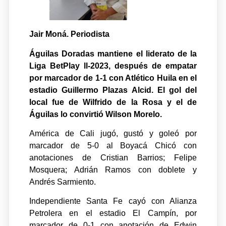
Jair Moná. Periodista
Águilas Doradas mantiene el liderato de la
Liga BetPlay ll-2023, después de empatar
por marcador de 1-1 con Atlético Huila en el
estadio Guillermo Plazas Alcid. El gol del
local fue de Wilfrido de la Rosa y el de
Águilas lo convirtió Wilson Morelo.
América de Cali jugó, gustó y goleó por
marcador de 5-0 al Boyacá Chicó con
anotaciones de Cristian Barrios; Felipe
Mosquera; Adrián Ramos con doblete y
Andrés Sarmiento.
Independiente Santa Fe cayó con Alianza
Petrolera en el estadio El Campín, por
marcador de 0-1 con anotación de Edwin