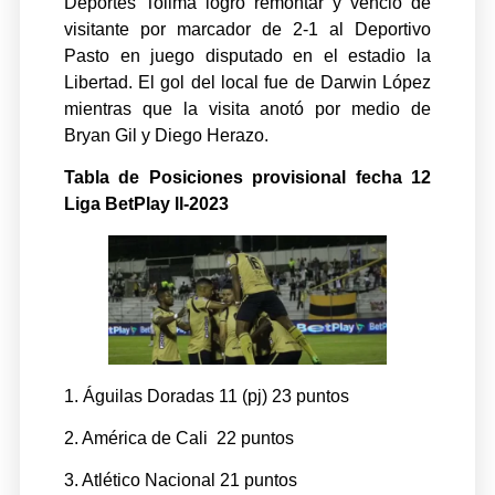
Deportes Tolima logró remontar y venció de
visitante por marcador de 2-1 al Deportivo
Pasto en juego disputado en el estadio la
Libertad. El gol del local fue de Darwin López
mientras que la visita anotó por medio de
Bryan Gil y Diego Herazo.
Tabla de Posiciones provisional fecha 12
Liga BetPlay ll-2023
1. Águilas Doradas 11 (pj) 23 puntos
2. América de Cali 22 puntos
3. Atlético Nacional 21 puntos