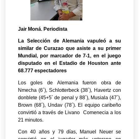
Jair Moná. Periodista
La Selección de Alemania vapuleó a su
similar de Curazao que asiste a su primer
Mundial, por marcador de 7-1, en el juego
disputado en el Estadio de Houston ante
68.777 espectadores
Los goles de Alemania fueron obra de
Nmecha (6´), Schlotterbeck (38´), Havertz con
donblete (45+5´ de penal y 88´), Musiala (47´),
Brown (68´), Undav (78´). El equipo caribeño
convirtió a través de Livano Comenecia a los
21 minutos.
Con 40 años y 79 días, Manuel Neuer se