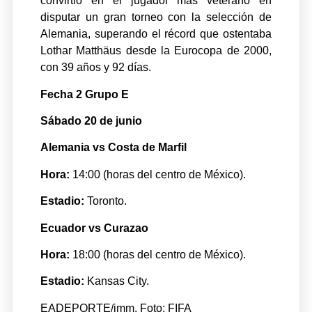
convirtió en el jugador más veterano en
disputar un gran torneo con la selección de
Alemania, superando el récord que ostentaba
Lothar Matthäus desde la Eurocopa de 2000,
con 39 años y 92 días.
Fecha 2 Grupo E
Sábado 20 de junio
Alemania vs Costa de Marfil
Hora:
14:00 (horas del centro de México).
Estadio:
Toronto.
Ecuador vs Curazao
Hora:
18:00 (horas del centro de México).
Estadio:
Kansas City.
EADEPORTE/jmm. Foto: FIFA